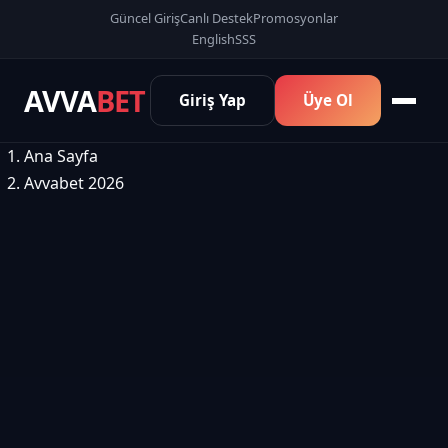
Güncel Giriş
Canlı Destek
Promosyonlar
English
SSS
AVVA
BET
Giriş Yap
Üye Ol
Ana Sayfa
Avvabet 2026