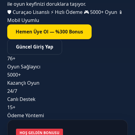
ile oyun keyfinizi doruklara taşıyor.
🛡️
Curaçao Lisanslı
⚡
Hızlı Ödeme
🎮
5000+ Oyun
📱
Mobil Uyumlu
Hemen Üye Ol — %300 Bonus
Güncel Giriş Yap
76+
Oyun Sağlayıcı
5000+
Kazançlı Oyun
24/7
Canlı Destek
15+
Ödeme Yöntemi
HOŞ GELDIN BONUSU