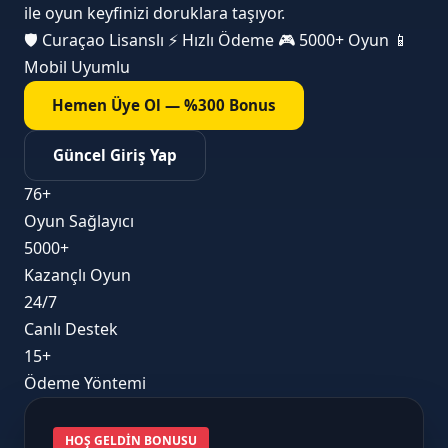
ile oyun keyfinizi doruklara taşıyor.
🛡️
Curaçao Lisanslı
⚡
Hızlı Ödeme
🎮
5000+ Oyun
📱
Mobil Uyumlu
Hemen Üye Ol — %300 Bonus
Güncel Giriş Yap
76+
Oyun Sağlayıcı
5000+
Kazançlı Oyun
24/7
Canlı Destek
15+
Ödeme Yöntemi
HOŞ GELDIN BONUSU