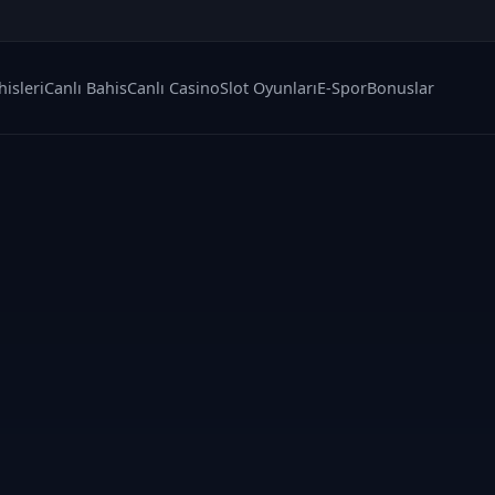
isleri
Canlı Bahis
Canlı Casino
Slot Oyunları
E-Spor
Bonuslar