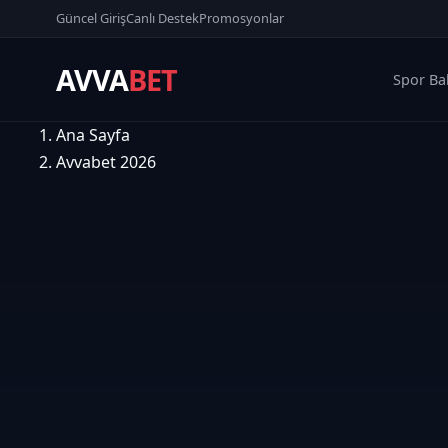
Güncel Giriş
Canlı Destek
Promosyonlar
AVVA
BET
Spor Bah
Ana Sayfa
Avvabet 2026