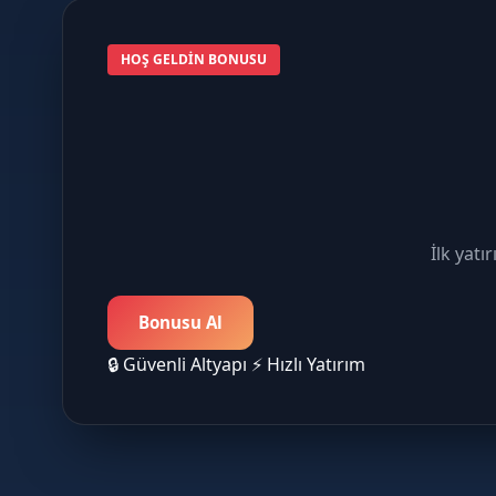
HOŞ GELDIN BONUSU
İlk yatı
Bonusu Al
🔒 Güvenli Altyapı
⚡ Hızlı Yatırım