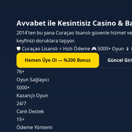
Avvabet ile
Kesintisiz
Casino & B
2014'ten bu yana Curaçao lisanslı güvenle hizmet ver
keyfinizi doruklara taşıyor.
🛡️
Curaçao Lisanslı
⚡
Hızlı Ödeme
🎮
5000+ Oyun
📱
Hemen Üye Ol — %300 Bonus
Güncel Gir
76+
Oyun Sağlayıcı
5000+
Kazançlı Oyun
24/7
Canlı Destek
15+
Ödeme Yöntemi