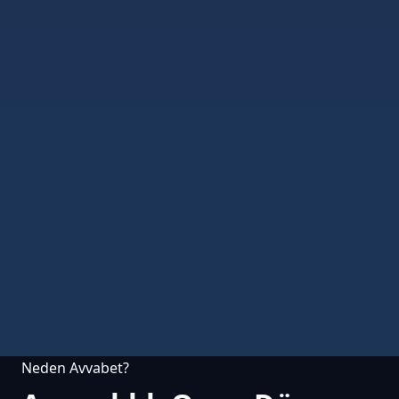
Neden Avvabet?