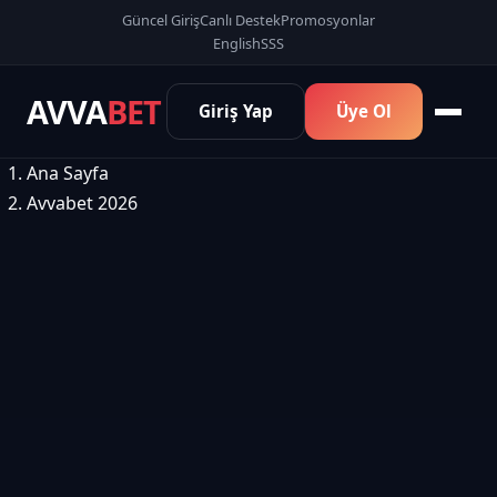
Güncel Giriş
Canlı Destek
Promosyonlar
English
SSS
AVVA
BET
Giriş Yap
Üye Ol
Ana Sayfa
Avvabet 2026