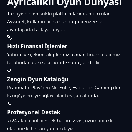
Ayrıcalıklı Oyun Dünyası
Türkiye'nin en köklü platformlarından biri olan
Avvabet, kullanıcılarına sunduğu benzersiz
avantajlarla fark yaratıyor.
🚀
Hızlı Finansal İşlemler
Yatırım ve çekim talepleriniz uzman finans ekibimiz
tarafından dakikalar içinde sonuçlandırılır.
💎
Zengin Oyun Kataloğu
Pragmatic Play'den NetEnt'e, Evolution Gaming'den
Ezugi'ye en iyi sağlayıcılar tek çatı altında.
📞
Profesyonel Destek
7/24 aktif canlı destek hattımız ve çözüm odaklı
ekibimizle her an yanınızdayız.