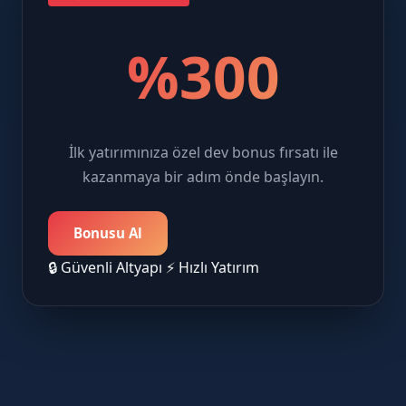
%300
İlk yatırımınıza özel dev bonus fırsatı ile
kazanmaya bir adım önde başlayın.
Bonusu Al
🔒 Güvenli Altyapı
⚡ Hızlı Yatırım