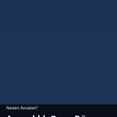
Neden Avvabet?