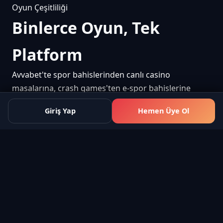
Oyun Çeşitliliği
Binlerce Oyun, Tek
Platform
Avvabet'te spor bahislerinden canlı casino
masalarına, crash games'ten e-spor bahislerine
kadar geniş bir yelpazede oyun seçenekleri sizi
Giriş Yap
Hemen Üye Ol
bekliyor.
⚽
Spor Bahisleri
Yüzlerce lig ve turnuva, yüksek oranlar