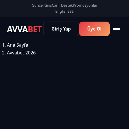
Güncel Giriş
Canlı Destek
Promosyonlar
English
SSS
AVVA
BET
Giriş Yap
Üye Ol
Ana Sayfa
Avvabet 2026