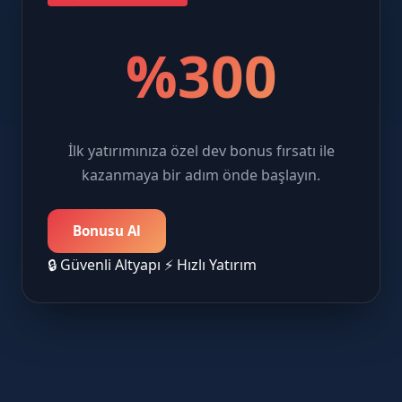
%300
İlk yatırımınıza özel dev bonus fırsatı ile
kazanmaya bir adım önde başlayın.
Bonusu Al
🔒 Güvenli Altyapı
⚡ Hızlı Yatırım