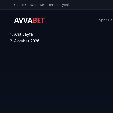
Güncel Giriş
Canlı Destek
Promosyonlar
AVVA
BET
Spor Bah
Ana Sayfa
Avvabet 2026