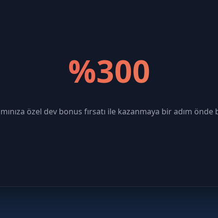
%300
rımınıza özel dev bonus fırsatı ile kazanmaya bir adım önde 