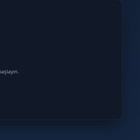
başlayın.