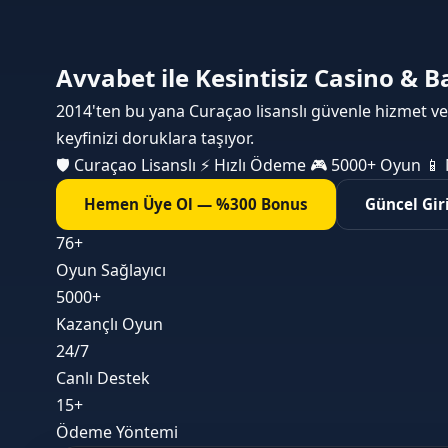
Avvabet ile
Kesintisiz
Casino & B
2014'ten bu yana Curaçao lisanslı güvenle hizmet ver
keyfinizi doruklara taşıyor.
🛡️
Curaçao Lisanslı
⚡
Hızlı Ödeme
🎮
5000+ Oyun
📱
Hemen Üye Ol — %300 Bonus
Güncel Gir
76+
Oyun Sağlayıcı
5000+
Kazançlı Oyun
24/7
Canlı Destek
15+
Ödeme Yöntemi