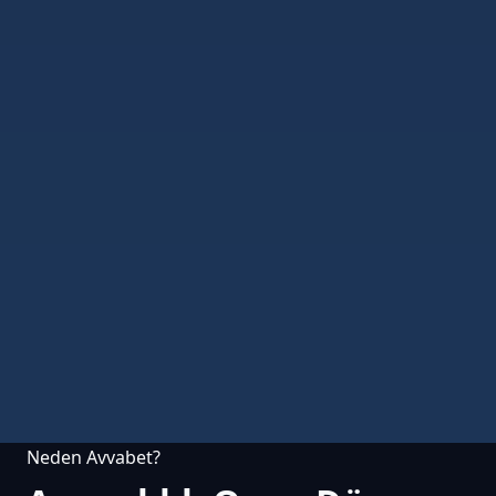
Neden Avvabet?