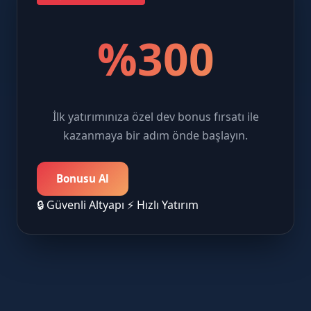
%300
İlk yatırımınıza özel dev bonus fırsatı ile
kazanmaya bir adım önde başlayın.
Bonusu Al
🔒 Güvenli Altyapı
⚡ Hızlı Yatırım