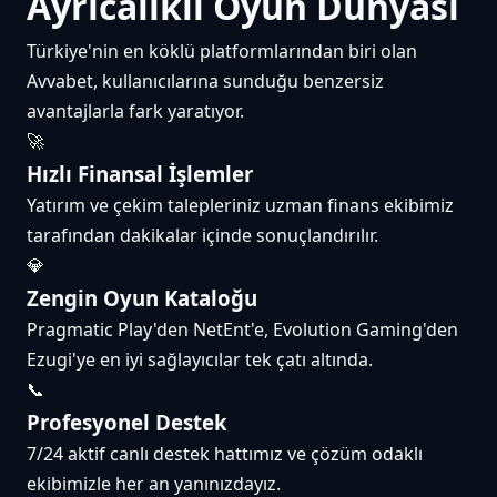
Ayrıcalıklı Oyun Dünyası
Türkiye'nin en köklü platformlarından biri olan
Avvabet, kullanıcılarına sunduğu benzersiz
avantajlarla fark yaratıyor.
🚀
Hızlı Finansal İşlemler
Yatırım ve çekim talepleriniz uzman finans ekibimiz
tarafından dakikalar içinde sonuçlandırılır.
💎
Zengin Oyun Kataloğu
Pragmatic Play'den NetEnt'e, Evolution Gaming'den
Ezugi'ye en iyi sağlayıcılar tek çatı altında.
📞
Profesyonel Destek
7/24 aktif canlı destek hattımız ve çözüm odaklı
ekibimizle her an yanınızdayız.