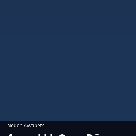
Neden Avvabet?