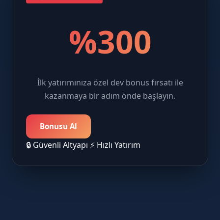
%300
İlk yatırımınıza özel dev bonus fırsatı ile
kazanmaya bir adım önde başlayın.
Bonusu Al
🔒 Güvenli Altyapı
⚡ Hızlı Yatırım