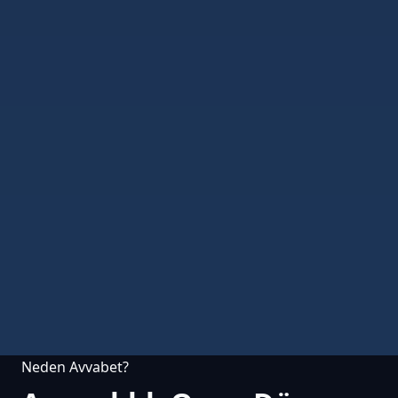
Neden Avvabet?