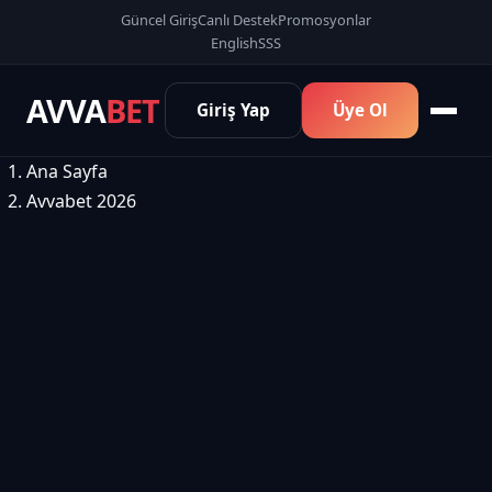
Güncel Giriş
Canlı Destek
Promosyonlar
English
SSS
AVVA
BET
Giriş Yap
Üye Ol
Ana Sayfa
Avvabet 2026