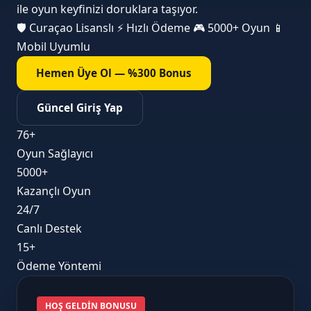
ile oyun keyfinizi doruklara taşıyor.
🛡️
Curaçao Lisanslı
⚡
Hızlı Ödeme
🎮
5000+ Oyun
📱
Mobil Uyumlu
Hemen Üye Ol — %300 Bonus
Güncel Giriş Yap
76+
Oyun Sağlayıcı
5000+
Kazançlı Oyun
24/7
Canlı Destek
15+
Ödeme Yöntemi
HOŞ GELDIN BONUSU