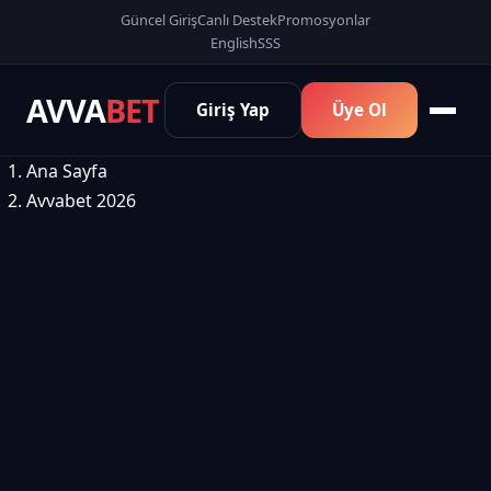
Güncel Giriş
Canlı Destek
Promosyonlar
English
SSS
AVVA
BET
Giriş Yap
Üye Ol
Ana Sayfa
Avvabet 2026