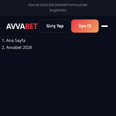
Güncel Giriş
Canlı Destek
Promosyonlar
English
SSS
AVVA
BET
Giriş Yap
Üye Ol
Ana Sayfa
Avvabet 2026