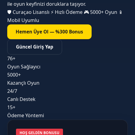
ile oyun keyfinizi doruklara taşıyor.
🛡️
Curaçao Lisanslı
⚡
Hızlı Ödeme
🎮
5000+ Oyun
📱
Mobil Uyumlu
Hemen Üye Ol — %300 Bonus
Güncel Giriş Yap
76+
Oyun Sağlayıcı
5000+
Kazançlı Oyun
24/7
Canlı Destek
15+
Ödeme Yöntemi
HOŞ GELDIN BONUSU