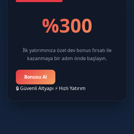
%300
İlk yatırımınıza özel dev bonus fırsatı ile
kazanmaya bir adım önde başlayın.
Bonusu Al
🔒 Güvenli Altyapı
⚡ Hızlı Yatırım