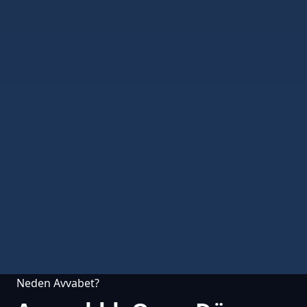
Neden Avvabet?