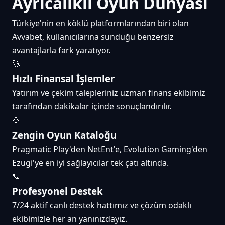
Ayrıcalıklı Oyun Dünyası
Türkiye'nin en köklü platformlarından biri olan
Avvabet, kullanıcılarına sunduğu benzersiz
avantajlarla fark yaratıyor.
🚀
Hızlı Finansal İşlemler
Yatırım ve çekim talepleriniz uzman finans ekibimiz
tarafından dakikalar içinde sonuçlandırılır.
💎
Zengin Oyun Kataloğu
Pragmatic Play'den NetEnt'e, Evolution Gaming'den
Ezugi'ye en iyi sağlayıcılar tek çatı altında.
📞
Profesyonel Destek
7/24 aktif canlı destek hattımız ve çözüm odaklı
ekibimizle her an yanınızdayız.