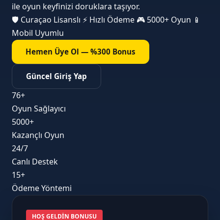
ile oyun keyfinizi doruklara taşıyor.
🛡️
Curaçao Lisanslı
⚡
Hızlı Ödeme
🎮
5000+ Oyun
📱
Mobil Uyumlu
Hemen Üye Ol — %300 Bonus
Güncel Giriş Yap
76+
Oyun Sağlayıcı
5000+
Kazançlı Oyun
24/7
Canlı Destek
15+
Ödeme Yöntemi
HOŞ GELDIN BONUSU