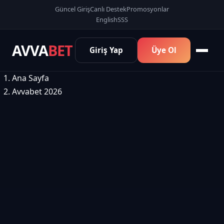
Güncel Giriş
Canlı Destek
Promosyonlar
English
SSS
AVVA
BET
Giriş Yap
Üye Ol
Ana Sayfa
Avvabet 2026