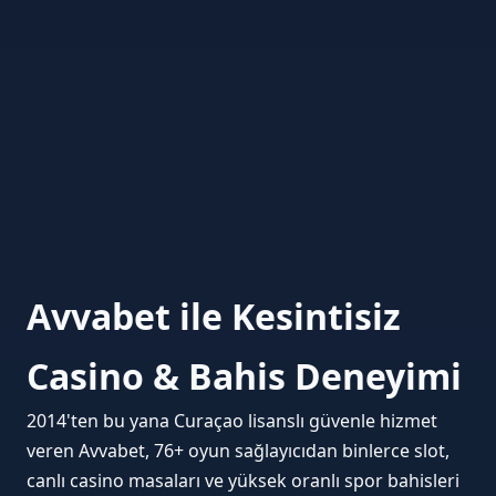
Avvabet ile
Kesintisiz
Casino & Bahis Deneyimi
2014'ten bu yana Curaçao lisanslı güvenle hizmet
veren Avvabet, 76+ oyun sağlayıcıdan binlerce slot,
canlı casino masaları ve yüksek oranlı spor bahisleri