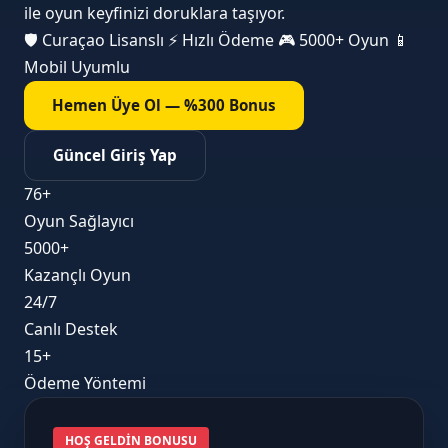
ile oyun keyfinizi doruklara taşıyor.
🛡️
Curaçao Lisanslı
⚡
Hızlı Ödeme
🎮
5000+ Oyun
📱
Mobil Uyumlu
Hemen Üye Ol — %300 Bonus
Güncel Giriş Yap
76+
Oyun Sağlayıcı
5000+
Kazançlı Oyun
24/7
Canlı Destek
15+
Ödeme Yöntemi
HOŞ GELDIN BONUSU