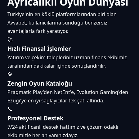
Ayrıcalıklı Oyun Dünyası
Türkiye'nin en köklü platformlarından biri olan
Avvabet, kullanıcılarına sunduğu benzersiz
avantajlarla fark yaratıyor.
🚀
Hızlı Finansal İşlemler
Yatırım ve çekim talepleriniz uzman finans ekibimiz
tarafından dakikalar içinde sonuçlandırılır.
💎
Zengin Oyun Kataloğu
Pragmatic Play'den NetEnt'e, Evolution Gaming'den
Ezugi'ye en iyi sağlayıcılar tek çatı altında.
📞
Profesyonel Destek
7/24 aktif canlı destek hattımız ve çözüm odaklı
ekibimizle her an yanınızdayız.