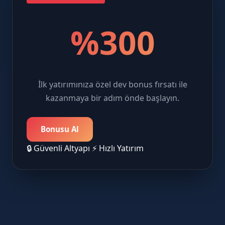
%300
İlk yatırımınıza özel dev bonus fırsatı ile
kazanmaya bir adım önde başlayın.
Bonusu Al
🔒 Güvenli Altyapı
⚡ Hızlı Yatırım