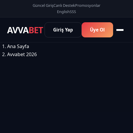
Güncel Giriş
Canlı Destek
Promosyonlar
English
SSS
AVVA
BET
Giriş Yap
Üye Ol
Ana Sayfa
Avvabet 2026