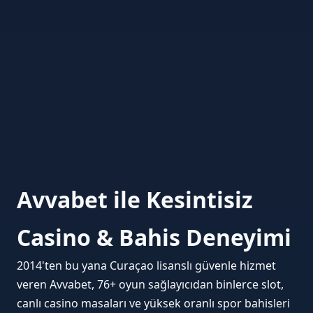
Avvabet ile
Kesintisiz
Casino & Bahis Deneyimi
2014'ten bu yana Curaçao lisanslı güvenle hizmet
veren Avvabet, 76+ oyun sağlayıcıdan binlerce slot,
canlı casino masaları ve yüksek oranlı spor bahisleri