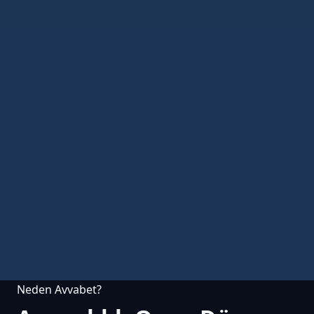
Neden Avvabet?