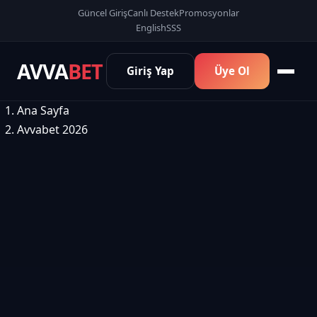
Güncel Giriş
Canlı Destek
Promosyonlar
English
SSS
AVVA
BET
Giriş Yap
Üye Ol
Ana Sayfa
Avvabet 2026