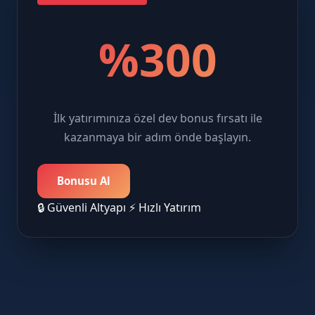
%300
İlk yatırımınıza özel dev bonus fırsatı ile
kazanmaya bir adım önde başlayın.
Bonusu Al
🔒 Güvenli Altyapı
⚡ Hızlı Yatırım