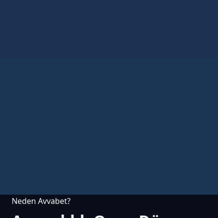
Neden Avvabet?