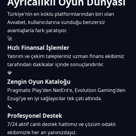
Ayrıcalıklı Oyun Dünyası
Türkiye'nin en köklü platformlarından biri olan
Avvabet, kullanıcılarına sunduğu benzersiz
avantajlarla fark yaratıyor.
🚀
Hızlı Finansal İşlemler
Yatırım ve çekim talepleriniz uzman finans ekibimiz
tarafından dakikalar içinde sonuçlandırılır.
💎
Zengin Oyun Kataloğu
Pragmatic Play'den NetEnt'e, Evolution Gaming'den
Ezugi'ye en iyi sağlayıcılar tek çatı altında.
📞
Profesyonel Destek
7/24 aktif canlı destek hattımız ve çözüm odaklı
ekibimizle her an yanınızdayız.