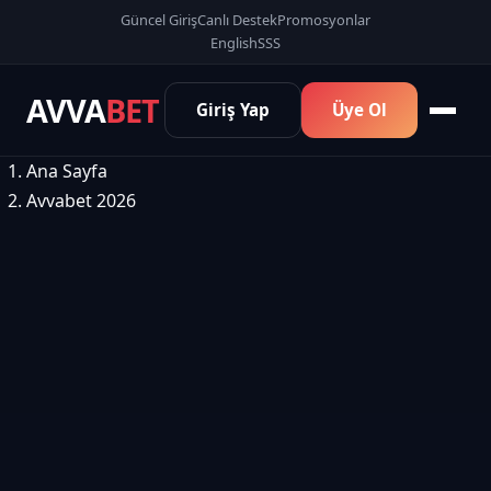
Güncel Giriş
Canlı Destek
Promosyonlar
English
SSS
AVVA
BET
Giriş Yap
Üye Ol
Ana Sayfa
Avvabet 2026