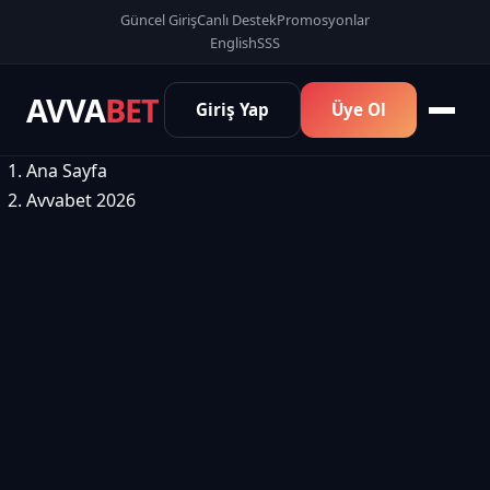
Güncel Giriş
Canlı Destek
Promosyonlar
English
SSS
AVVA
BET
Giriş Yap
Üye Ol
Ana Sayfa
Avvabet 2026