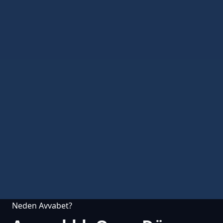
Neden Avvabet?