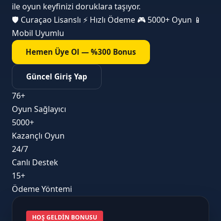
ile oyun keyfinizi doruklara taşıyor.
🛡️
Curaçao Lisanslı
⚡
Hızlı Ödeme
🎮
5000+ Oyun
📱
Mobil Uyumlu
Hemen Üye Ol — %300 Bonus
Güncel Giriş Yap
76+
Oyun Sağlayıcı
5000+
Kazançlı Oyun
24/7
Canlı Destek
15+
Ödeme Yöntemi
HOŞ GELDIN BONUSU