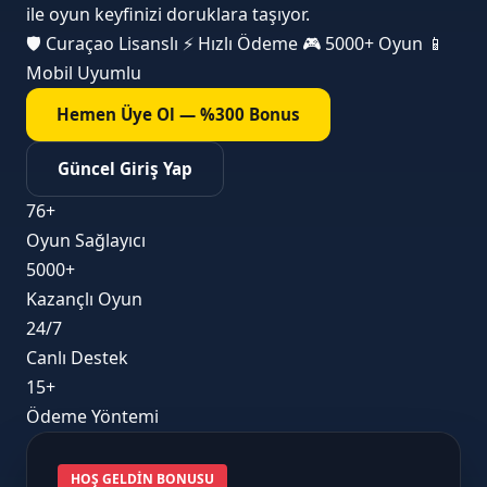
ile oyun keyfinizi doruklara taşıyor.
🛡️
Curaçao Lisanslı
⚡
Hızlı Ödeme
🎮
5000+ Oyun
📱
Mobil Uyumlu
Hemen Üye Ol — %300 Bonus
Güncel Giriş Yap
76+
Oyun Sağlayıcı
5000+
Kazançlı Oyun
24/7
Canlı Destek
15+
Ödeme Yöntemi
HOŞ GELDIN BONUSU