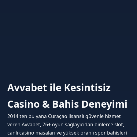
Avvabet ile
Kesintisiz
Casino & Bahis Deneyimi
2014'ten bu yana Curaçao lisanslı güvenle hizmet
veren Avvabet, 76+ oyun sağlayıcıdan binlerce slot,
canlı casino masaları ve yüksek oranlı spor bahisleri