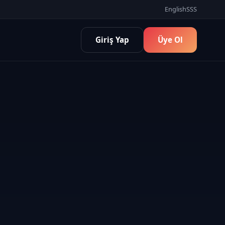
English
SSS
Giriş Yap
Üye Ol