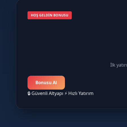
HOŞ GELDIN BONUSU
İlk yatı
Bonusu Al
🔒 Güvenli Altyapı
⚡ Hızlı Yatırım