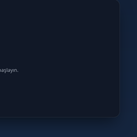
başlayın.