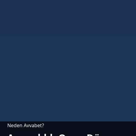
Neden Avvabet?