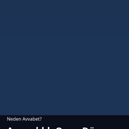
Neden Avvabet?