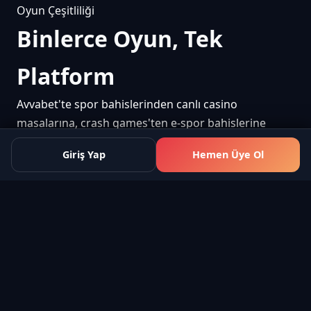
Oyun Çeşitliliği
Binlerce Oyun, Tek
Platform
Avvabet'te spor bahislerinden canlı casino
masalarına, crash games'ten e-spor bahislerine
kadar geniş bir yelpazede oyun seçenekleri sizi
Giriş Yap
Hemen Üye Ol
bekliyor.
⚽
Spor Bahisleri
Yüzlerce lig ve turnuva, yüksek oranlar