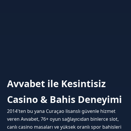
Avvabet ile
Kesintisiz
Casino & Bahis Deneyimi
2014'ten bu yana Curaçao lisanslı güvenle hizmet
veren Avvabet, 76+ oyun sağlayıcıdan binlerce slot,
canlı casino masaları ve yüksek oranlı spor bahisleri