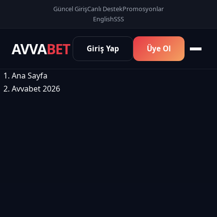
Güncel Giriş
Canlı Destek
Promosyonlar
English
SSS
AVVA
BET
Giriş Yap
Üye Ol
Ana Sayfa
Avvabet 2026