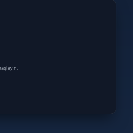
başlayın.