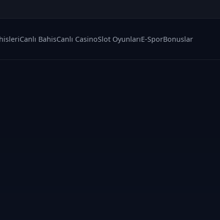
isleri
Canlı Bahis
Canlı Casino
Slot Oyunları
E-Spor
Bonuslar