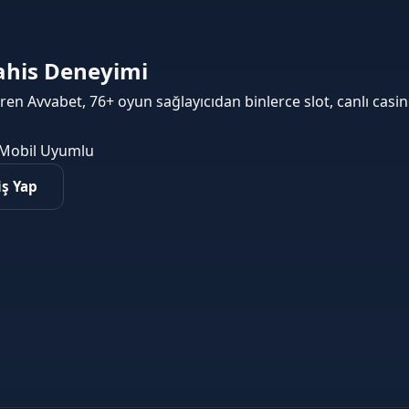
ahis Deneyimi
en Avvabet, 76+ oyun sağlayıcıdan binlerce slot, canlı casin
Mobil Uyumlu
iş Yap