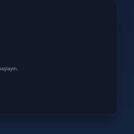
başlayın.