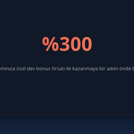
%300
rımınıza özel dev bonus fırsatı ile kazanmaya bir adım önde 