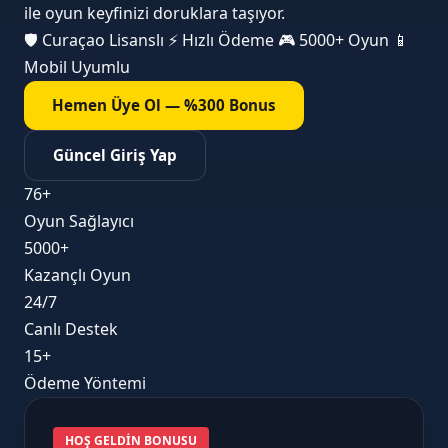
ile oyun keyfinizi doruklara taşıyor.
🛡️
Curaçao Lisanslı
⚡
Hızlı Ödeme
🎮
5000+ Oyun
📱
Mobil Uyumlu
Hemen Üye Ol — %300 Bonus
Güncel Giriş Yap
76+
Oyun Sağlayıcı
5000+
Kazançlı Oyun
24/7
Canlı Destek
15+
Ödeme Yöntemi
HOŞ GELDIN BONUSU