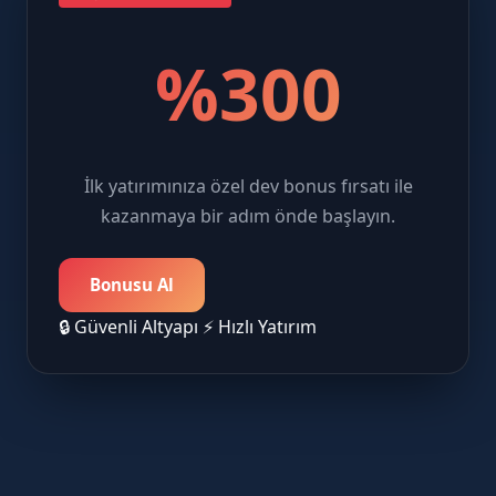
%300
İlk yatırımınıza özel dev bonus fırsatı ile
kazanmaya bir adım önde başlayın.
Bonusu Al
🔒 Güvenli Altyapı
⚡ Hızlı Yatırım