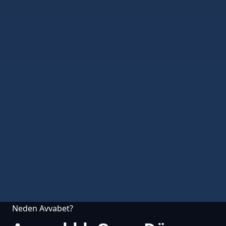
Neden Avvabet?