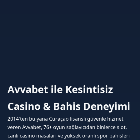
Avvabet ile
Kesintisiz
Casino & Bahis Deneyimi
2014'ten bu yana Curaçao lisanslı güvenle hizmet
veren Avvabet, 76+ oyun sağlayıcıdan binlerce slot,
canlı casino masaları ve yüksek oranlı spor bahisleri