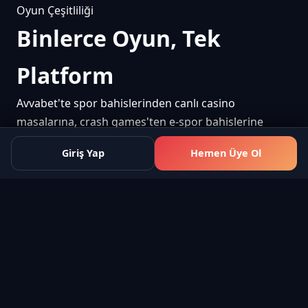
Oyun Çeşitliliği
Binlerce Oyun, Tek
Platform
Avvabet'te spor bahislerinden canlı casino
masalarına, crash games'ten e-spor bahislerine
kadar geniş bir yelpazede oyun seçenekleri sizi
Giriş Yap
Hemen Üye Ol
bekliyor.
⚽
Spor Bahisleri
Yüzlerce lig ve turnuva, yüksek oranlar