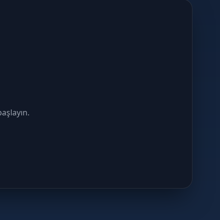
başlayın.