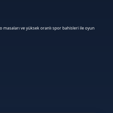
o masaları ve yüksek oranlı spor bahisleri ile oyun