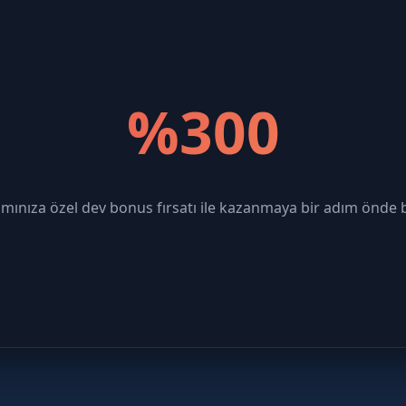
%300
rımınıza özel dev bonus fırsatı ile kazanmaya bir adım önde 