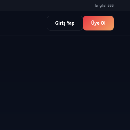
English
SSS
Giriş Yap
Üye Ol