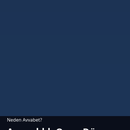
Neden Avvabet?