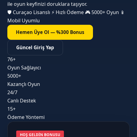
ile oyun keyfinizi doruklara taşıyor.
🛡️
Curaçao Lisanslı
⚡
Hızlı Ödeme
🎮
5000+ Oyun
📱
Mobil Uyumlu
Hemen Üye Ol — %300 Bonus
Güncel Giriş Yap
76+
Oyun Sağlayıcı
5000+
Kazançlı Oyun
24/7
Canlı Destek
15+
Ödeme Yöntemi
HOŞ GELDIN BONUSU