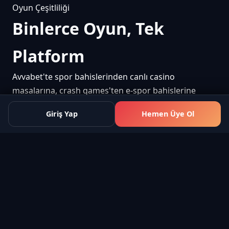
Oyun Çeşitliliği
Binlerce Oyun, Tek
Platform
Avvabet'te spor bahislerinden canlı casino
masalarına, crash games'ten e-spor bahislerine
kadar geniş bir yelpazede oyun seçenekleri sizi
Giriş Yap
Hemen Üye Ol
bekliyor.
⚽
Spor Bahisleri
Yüzlerce lig ve turnuva, yüksek oranlar