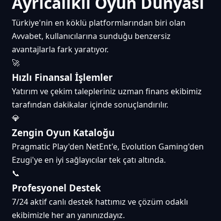
Ayrıcalıklı Oyun Dünyası
Türkiye'nin en köklü platformlarından biri olan
Avvabet, kullanıcılarına sunduğu benzersiz
avantajlarla fark yaratıyor.
🚀
Hızlı Finansal İşlemler
Yatırım ve çekim talepleriniz uzman finans ekibimiz
tarafından dakikalar içinde sonuçlandırılır.
💎
Zengin Oyun Kataloğu
Pragmatic Play'den NetEnt'e, Evolution Gaming'den
Ezugi'ye en iyi sağlayıcılar tek çatı altında.
📞
Profesyonel Destek
7/24 aktif canlı destek hattımız ve çözüm odaklı
ekibimizle her an yanınızdayız.