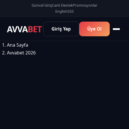
Güncel Giriş
Canlı Destek
Promosyonlar
English
SSS
AVVA
BET
Giriş Yap
Üye Ol
Ana Sayfa
Avvabet 2026