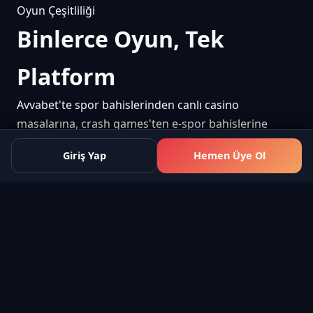
Oyun Çeşitliliği
Binlerce Oyun, Tek
Platform
Avvabet'te spor bahislerinden canlı casino
masalarına, crash games'ten e-spor bahislerine
kadar geniş bir yelpazede oyun seçenekleri sizi
Giriş Yap
Hemen Üye Ol
bekliyor.
⚽
Spor Bahisleri
Yüzlerce lig ve turnuva, yüksek oranlar