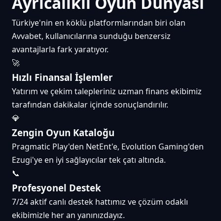
Ayrıcalıklı Oyun Dünyası
Türkiye'nin en köklü platformlarından biri olan
Avvabet, kullanıcılarına sunduğu benzersiz
avantajlarla fark yaratıyor.
🚀
Hızlı Finansal İşlemler
Yatırım ve çekim talepleriniz uzman finans ekibimiz
tarafından dakikalar içinde sonuçlandırılır.
💎
Zengin Oyun Kataloğu
Pragmatic Play'den NetEnt'e, Evolution Gaming'den
Ezugi'ye en iyi sağlayıcılar tek çatı altında.
📞
Profesyonel Destek
7/24 aktif canlı destek hattımız ve çözüm odaklı
ekibimizle her an yanınızdayız.