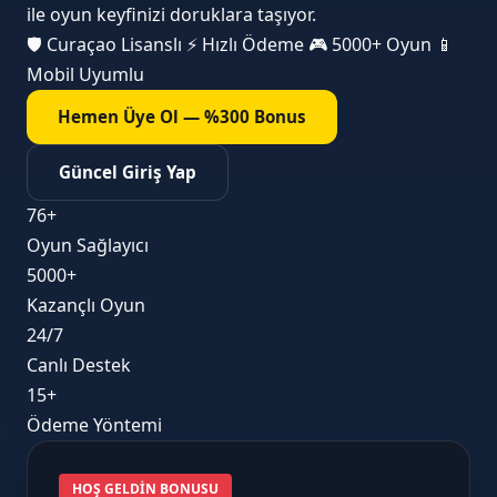
ile oyun keyfinizi doruklara taşıyor.
🛡️
Curaçao Lisanslı
⚡
Hızlı Ödeme
🎮
5000+ Oyun
📱
Mobil Uyumlu
Hemen Üye Ol — %300 Bonus
Güncel Giriş Yap
76+
Oyun Sağlayıcı
5000+
Kazançlı Oyun
24/7
Canlı Destek
15+
Ödeme Yöntemi
HOŞ GELDIN BONUSU