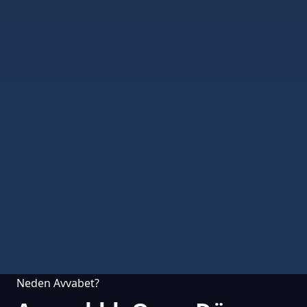
Neden Avvabet?