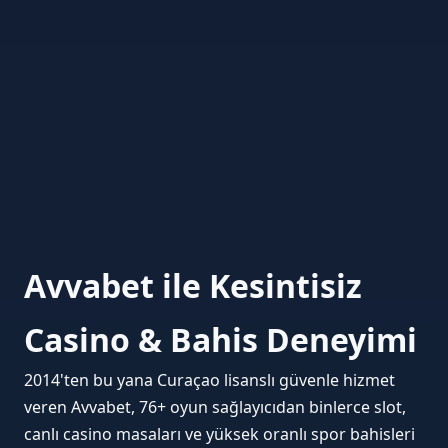
Avvabet ile
Kesintisiz
Casino & Bahis Deneyimi
2014'ten bu yana Curaçao lisanslı güvenle hizmet
veren Avvabet, 76+ oyun sağlayıcıdan binlerce slot,
canlı casino masaları ve yüksek oranlı spor bahisleri