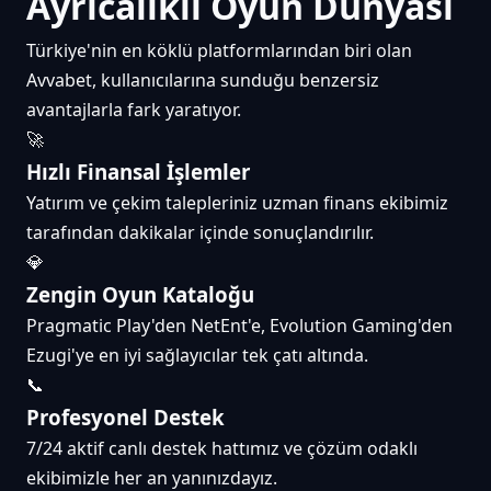
Ayrıcalıklı Oyun Dünyası
Türkiye'nin en köklü platformlarından biri olan
Avvabet, kullanıcılarına sunduğu benzersiz
avantajlarla fark yaratıyor.
🚀
Hızlı Finansal İşlemler
Yatırım ve çekim talepleriniz uzman finans ekibimiz
tarafından dakikalar içinde sonuçlandırılır.
💎
Zengin Oyun Kataloğu
Pragmatic Play'den NetEnt'e, Evolution Gaming'den
Ezugi'ye en iyi sağlayıcılar tek çatı altında.
📞
Profesyonel Destek
7/24 aktif canlı destek hattımız ve çözüm odaklı
ekibimizle her an yanınızdayız.