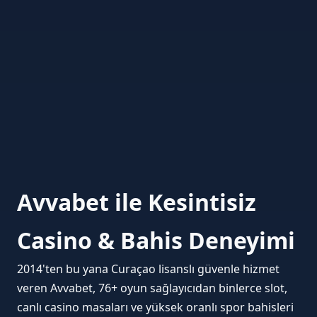
Avvabet ile
Kesintisiz
Casino & Bahis Deneyimi
2014'ten bu yana Curaçao lisanslı güvenle hizmet
veren Avvabet, 76+ oyun sağlayıcıdan binlerce slot,
canlı casino masaları ve yüksek oranlı spor bahisleri