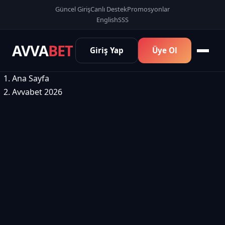
Güncel Giriş
Canlı Destek
Promosyonlar
English
SSS
AVVA
BET
Giriş Yap
Üye Ol
Ana Sayfa
Avvabet 2026