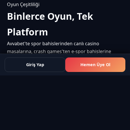
Oyun Çeşitliliği
Binlerce Oyun, Tek
Platform
Avvabet'te spor bahislerinden canlı casino
masalarına, crash games'ten e-spor bahislerine
kadar geniş bir yelpazede oyun seçenekleri sizi
Giriş Yap
Hemen Üye Ol
bekliyor.
⚽
Spor Bahisleri
Yüzlerce lig ve turnuva, yüksek oranlar