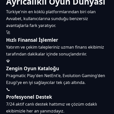
Ayrıcalıklı Oyun Dünyası
Türkiye'nin en köklü platformlarından biri olan
Avvabet, kullanıcılarına sunduğu benzersiz
avantajlarla fark yaratıyor.
🚀
Hızlı Finansal İşlemler
Yatırım ve çekim talepleriniz uzman finans ekibimiz
tarafından dakikalar içinde sonuçlandırılır.
💎
Zengin Oyun Kataloğu
Pragmatic Play'den NetEnt'e, Evolution Gaming'den
Ezugi'ye en iyi sağlayıcılar tek çatı altında.
📞
Profesyonel Destek
7/24 aktif canlı destek hattımız ve çözüm odaklı
ekibimizle her an yanınızdayız.