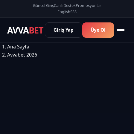
Güncel Giriş
Canlı Destek
Promosyonlar
English
SSS
AVVA
BET
Giriş Yap
Üye Ol
Ana Sayfa
Avvabet 2026