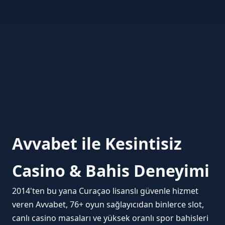
Avvabet ile
Kesintisiz
Casino & Bahis Deneyimi
2014'ten bu yana Curaçao lisanslı güvenle hizmet
veren Avvabet, 76+ oyun sağlayıcıdan binlerce slot,
canlı casino masaları ve yüksek oranlı spor bahisleri