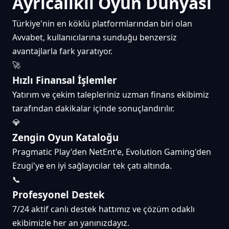
Ayrıcalıklı Oyun Dünyası
Türkiye'nin en köklü platformlarından biri olan
Avvabet, kullanıcılarına sunduğu benzersiz
avantajlarla fark yaratıyor.
🚀
Hızlı Finansal İşlemler
Yatırım ve çekim talepleriniz uzman finans ekibimiz
tarafından dakikalar içinde sonuçlandırılır.
💎
Zengin Oyun Kataloğu
Pragmatic Play'den NetEnt'e, Evolution Gaming'den
Ezugi'ye en iyi sağlayıcılar tek çatı altında.
📞
Profesyonel Destek
7/24 aktif canlı destek hattımız ve çözüm odaklı
ekibimizle her an yanınızdayız.