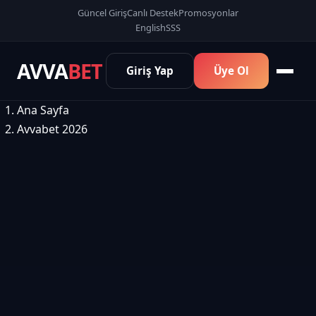
Güncel Giriş
Canlı Destek
Promosyonlar
English
SSS
AVVA
BET
Giriş Yap
Üye Ol
Ana Sayfa
Avvabet 2026