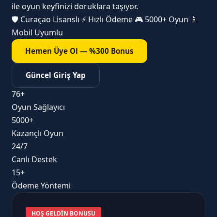
ile oyun keyfinizi doruklara taşıyor.
🛡️
Curaçao Lisanslı
⚡
Hızlı Ödeme
🎮
5000+ Oyun
📱
Mobil Uyumlu
Hemen Üye Ol — %300 Bonus
Güncel Giriş Yap
76+
Oyun Sağlayıcı
5000+
Kazançlı Oyun
24/7
Canlı Destek
15+
Ödeme Yöntemi
HOŞ GELDIN BONUSU