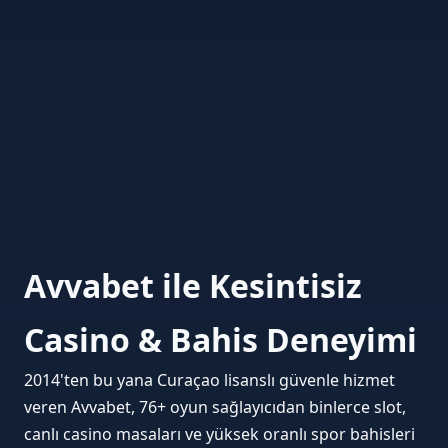
Avvabet ile
Kesintisiz
Casino & Bahis Deneyimi
2014'ten bu yana Curaçao lisanslı güvenle hizmet
veren Avvabet, 76+ oyun sağlayıcıdan binlerce slot,
canlı casino masaları ve yüksek oranlı spor bahisleri