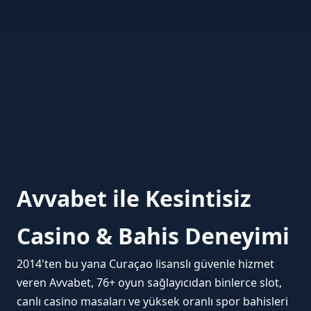
Avvabet ile
Kesintisiz
Casino & Bahis Deneyimi
2014'ten bu yana Curaçao lisanslı güvenle hizmet
veren Avvabet, 76+ oyun sağlayıcıdan binlerce slot,
canlı casino masaları ve yüksek oranlı spor bahisleri