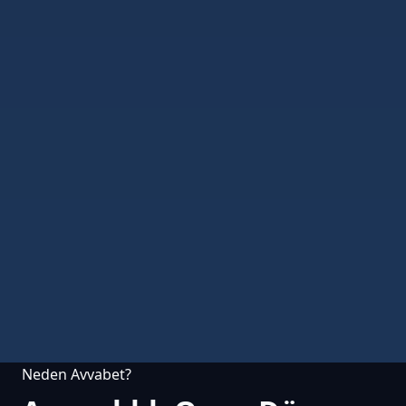
Neden Avvabet?