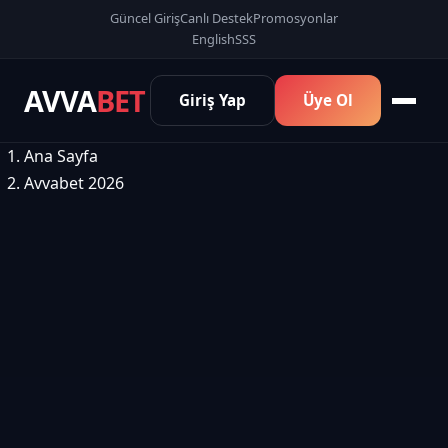
Güncel Giriş
Canlı Destek
Promosyonlar
English
SSS
AVVA
BET
Giriş Yap
Üye Ol
Ana Sayfa
Avvabet 2026