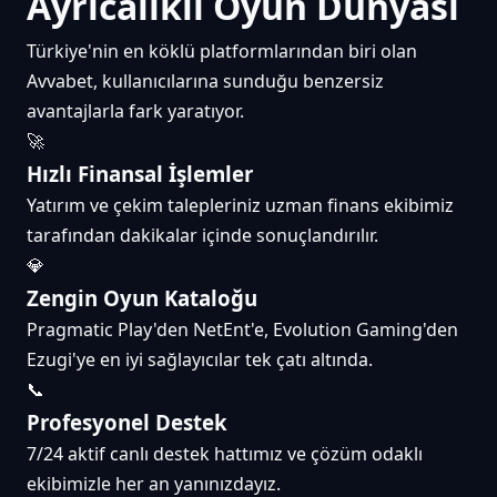
Ayrıcalıklı Oyun Dünyası
Türkiye'nin en köklü platformlarından biri olan
Avvabet, kullanıcılarına sunduğu benzersiz
avantajlarla fark yaratıyor.
🚀
Hızlı Finansal İşlemler
Yatırım ve çekim talepleriniz uzman finans ekibimiz
tarafından dakikalar içinde sonuçlandırılır.
💎
Zengin Oyun Kataloğu
Pragmatic Play'den NetEnt'e, Evolution Gaming'den
Ezugi'ye en iyi sağlayıcılar tek çatı altında.
📞
Profesyonel Destek
7/24 aktif canlı destek hattımız ve çözüm odaklı
ekibimizle her an yanınızdayız.