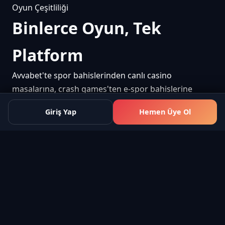
Oyun Çeşitliliği
Binlerce Oyun, Tek
Platform
Avvabet'te spor bahislerinden canlı casino
masalarına, crash games'ten e-spor bahislerine
kadar geniş bir yelpazede oyun seçenekleri sizi
Giriş Yap
Hemen Üye Ol
bekliyor.
⚽
Spor Bahisleri
Yüzlerce lig ve turnuva, yüksek oranlar