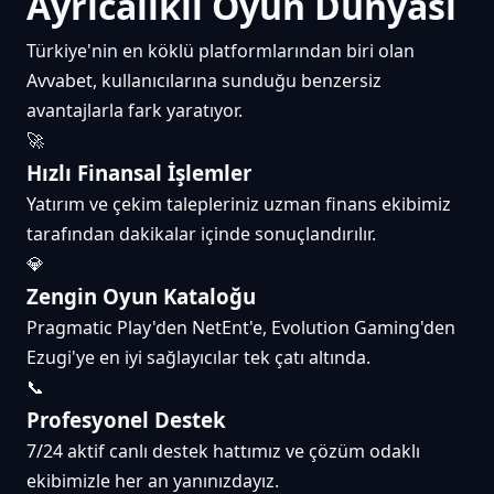
Ayrıcalıklı Oyun Dünyası
Türkiye'nin en köklü platformlarından biri olan
Avvabet, kullanıcılarına sunduğu benzersiz
avantajlarla fark yaratıyor.
🚀
Hızlı Finansal İşlemler
Yatırım ve çekim talepleriniz uzman finans ekibimiz
tarafından dakikalar içinde sonuçlandırılır.
💎
Zengin Oyun Kataloğu
Pragmatic Play'den NetEnt'e, Evolution Gaming'den
Ezugi'ye en iyi sağlayıcılar tek çatı altında.
📞
Profesyonel Destek
7/24 aktif canlı destek hattımız ve çözüm odaklı
ekibimizle her an yanınızdayız.