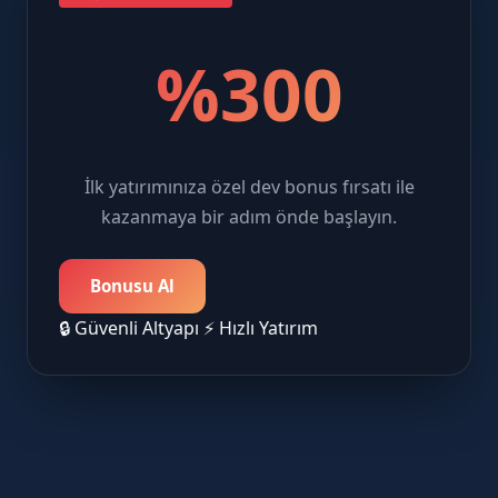
%300
İlk yatırımınıza özel dev bonus fırsatı ile
kazanmaya bir adım önde başlayın.
Bonusu Al
🔒 Güvenli Altyapı
⚡ Hızlı Yatırım