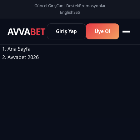
Güncel Giriş
Canlı Destek
Promosyonlar
English
SSS
AVVA
BET
Giriş Yap
Üye Ol
Ana Sayfa
Avvabet 2026