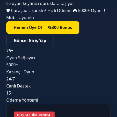
ile oyun keyfinizi doruklara taşıyor.
🛡️
Curaçao Lisanslı
⚡
Hızlı Ödeme
🎮
5000+ Oyun
📱
Mobil Uyumlu
Hemen Üye Ol — %300 Bonus
Güncel Giriş Yap
76+
Oyun Sağlayıcı
5000+
Kazançlı Oyun
24/7
Canlı Destek
15+
Ödeme Yöntemi
HOŞ GELDIN BONUSU