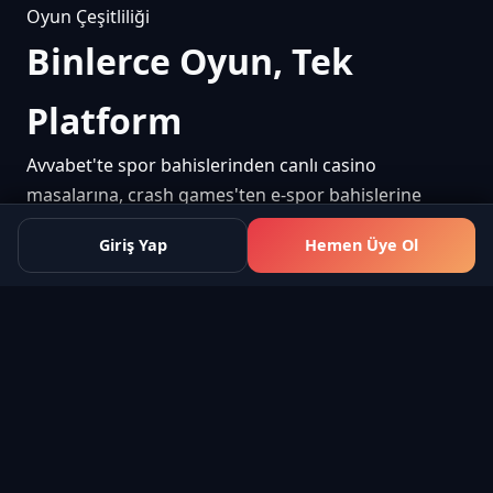
Oyun Çeşitliliği
Binlerce Oyun, Tek
Platform
Avvabet'te spor bahislerinden canlı casino
masalarına, crash games'ten e-spor bahislerine
kadar geniş bir yelpazede oyun seçenekleri sizi
Giriş Yap
Hemen Üye Ol
bekliyor.
⚽
Spor Bahisleri
Yüzlerce lig ve turnuva, yüksek oranlar