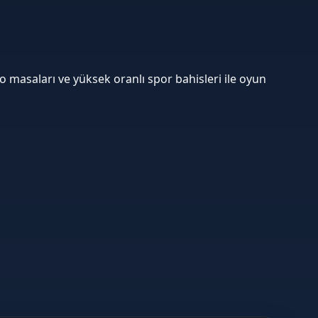
o masaları ve yüksek oranlı spor bahisleri ile oyun