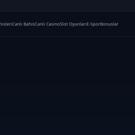
isleri
Canlı Bahis
Canlı Casino
Slot Oyunları
E-Spor
Bonuslar