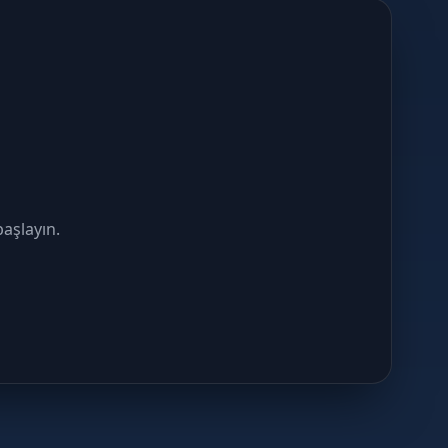
başlayın.