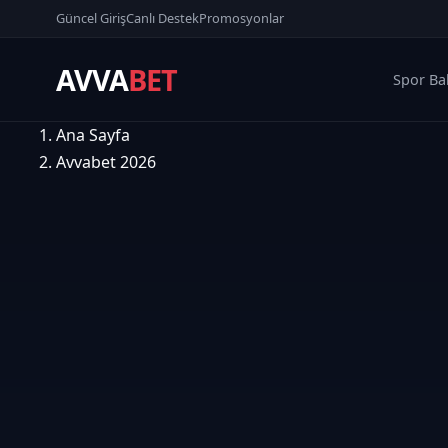
Güncel Giriş
Canlı Destek
Promosyonlar
AVVA
BET
Spor Bah
Ana Sayfa
Avvabet 2026