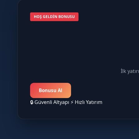
HOŞ GELDIN BONUSU
İlk yatı
Bonusu Al
🔒 Güvenli Altyapı
⚡ Hızlı Yatırım