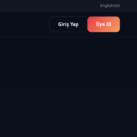
English
SSS
Giriş Yap
Üye Ol