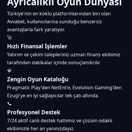
Ayrıcalıklı Oyun Dünyası
Türkiye'nin en köklü platformlarından biri olan
Avvabet, kullanıcılarına sunduğu benzersiz
avantajlarla fark yaratıyor.
🚀
Hızlı Finansal İşlemler
Yatırım ve çekim talepleriniz uzman finans ekibimiz
tarafından dakikalar içinde sonuçlandırılır.
💎
Zengin Oyun Kataloğu
Pragmatic Play'den NetEnt'e, Evolution Gaming'den
Ezugi'ye en iyi sağlayıcılar tek çatı altında.
📞
Profesyonel Destek
7/24 aktif canlı destek hattımız ve çözüm odaklı
ekibimizle her an yanınızdayız.