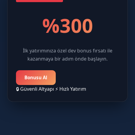
%300
İlk yatırımınıza özel dev bonus fırsatı ile
kazanmaya bir adım önde başlayın.
Bonusu Al
🔒 Güvenli Altyapı
⚡ Hızlı Yatırım