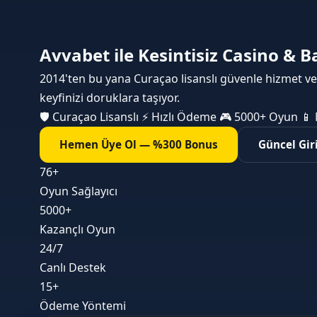
Avvabet ile
Kesintisiz
Casino & B
2014'ten bu yana Curaçao lisanslı güvenle hizmet ver
keyfinizi doruklara taşıyor.
🛡️
Curaçao Lisanslı
⚡
Hızlı Ödeme
🎮
5000+ Oyun
📱
Hemen Üye Ol — %300 Bonus
Güncel Gir
76+
Oyun Sağlayıcı
5000+
Kazançlı Oyun
24/7
Canlı Destek
15+
Ödeme Yöntemi