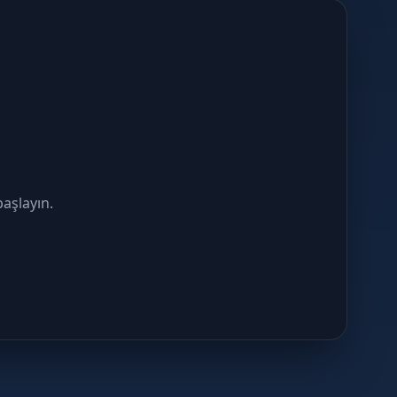
başlayın.