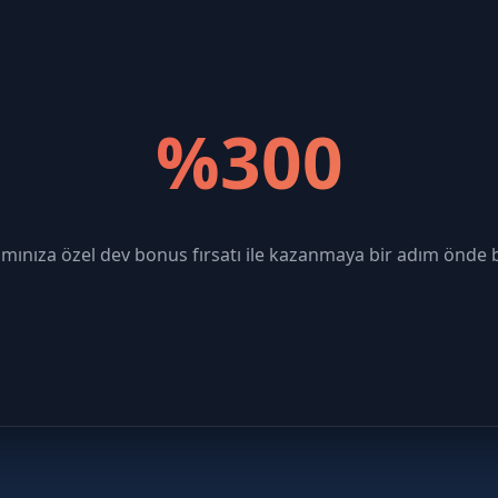
%300
rımınıza özel dev bonus fırsatı ile kazanmaya bir adım önde 