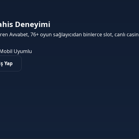
ahis Deneyimi
en Avvabet, 76+ oyun sağlayıcıdan binlerce slot, canlı casin
Mobil Uyumlu
iş Yap