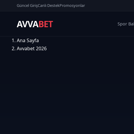
Güncel Giriş
Canlı Destek
Promosyonlar
AVVA
BET
Spor Bah
Ana Sayfa
Avvabet 2026