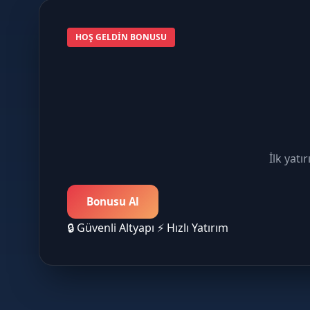
HOŞ GELDIN BONUSU
İlk yatı
Bonusu Al
🔒 Güvenli Altyapı
⚡ Hızlı Yatırım