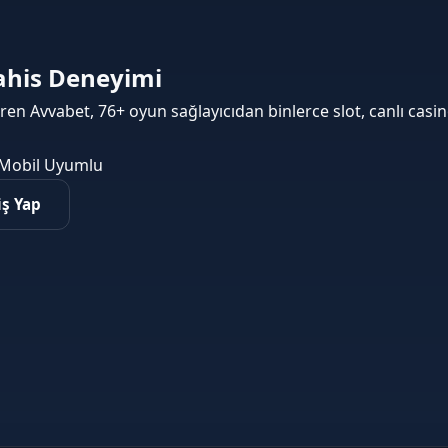
ahis Deneyimi
en Avvabet, 76+ oyun sağlayıcıdan binlerce slot, canlı casin
Mobil Uyumlu
iş Yap