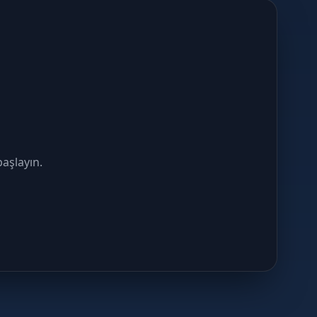
başlayın.