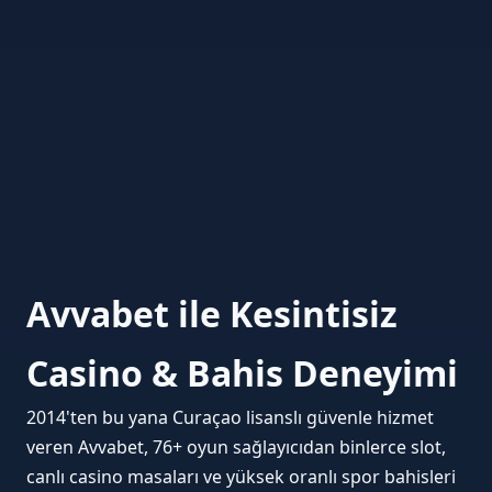
Avvabet ile
Kesintisiz
Casino & Bahis Deneyimi
2014'ten bu yana Curaçao lisanslı güvenle hizmet
veren Avvabet, 76+ oyun sağlayıcıdan binlerce slot,
canlı casino masaları ve yüksek oranlı spor bahisleri