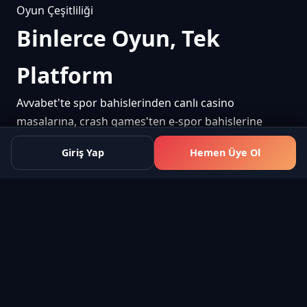
Oyun Çeşitliliği
Binlerce Oyun, Tek
Platform
Avvabet'te spor bahislerinden canlı casino
masalarına, crash games'ten e-spor bahislerine
kadar geniş bir yelpazede oyun seçenekleri sizi
Giriş Yap
Hemen Üye Ol
bekliyor.
⚽
Spor Bahisleri
Yüzlerce lig ve turnuva, yüksek oranlar