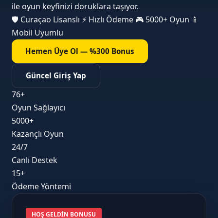
ile oyun keyfinizi doruklara taşıyor.
🛡️
Curaçao Lisanslı
⚡
Hızlı Ödeme
🎮
5000+ Oyun
📱
Mobil Uyumlu
Hemen Üye Ol — %300 Bonus
Güncel Giriş Yap
76+
Oyun Sağlayıcı
5000+
Kazançlı Oyun
24/7
Canlı Destek
15+
Ödeme Yöntemi
HOŞ GELDIN BONUSU