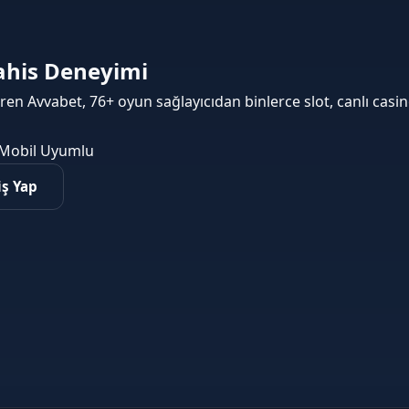
ahis Deneyimi
en Avvabet, 76+ oyun sağlayıcıdan binlerce slot, canlı casin
Mobil Uyumlu
iş Yap