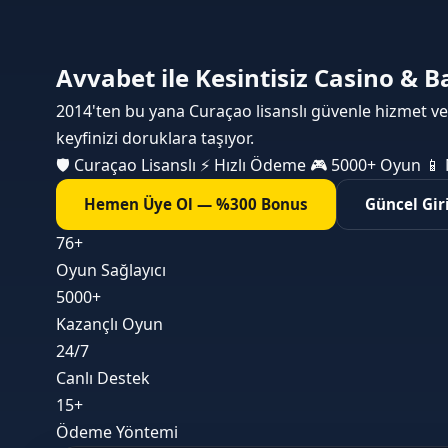
Avvabet ile
Kesintisiz
Casino & B
2014'ten bu yana Curaçao lisanslı güvenle hizmet ver
keyfinizi doruklara taşıyor.
🛡️
Curaçao Lisanslı
⚡
Hızlı Ödeme
🎮
5000+ Oyun
📱
Hemen Üye Ol — %300 Bonus
Güncel Gir
76+
Oyun Sağlayıcı
5000+
Kazançlı Oyun
24/7
Canlı Destek
15+
Ödeme Yöntemi