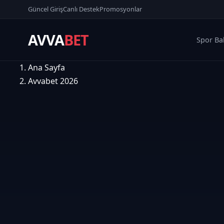
Güncel Giriş
Canlı Destek
Promosyonlar
AVVA
BET
Spor Bah
Ana Sayfa
Avvabet 2026