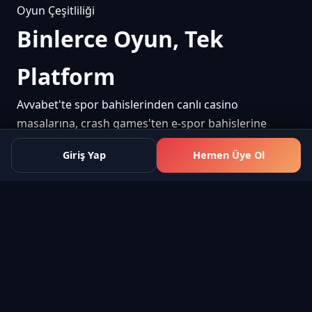
Oyun Çeşitliliği
Binlerce Oyun, Tek
Platform
Avvabet'te spor bahislerinden canlı casino
masalarına, crash games'ten e-spor bahislerine
kadar geniş bir yelpazede oyun seçenekleri sizi
Giriş Yap
Hemen Üye Ol
bekliyor.
⚽
Spor Bahisleri
Yüzlerce lig ve turnuva, yüksek oranlar