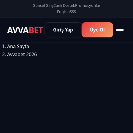
Güncel Giriş
Canlı Destek
Promosyonlar
English
SSS
AVVA
BET
Giriş Yap
Üye Ol
Ana Sayfa
Avvabet 2026