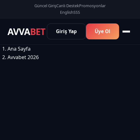
Güncel Giriş
Canlı Destek
Promosyonlar
English
SSS
AVVA
BET
Giriş Yap
Üye Ol
Ana Sayfa
Avvabet 2026