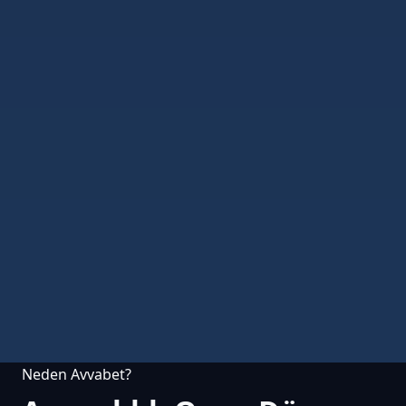
Neden Avvabet?