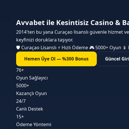
Avvabet ile
Kesintisiz
Casino & B
2014'ten bu yana Curaçao lisanslı güvenle hizmet ver
keyfinizi doruklara taşıyor.
🛡️
Curaçao Lisanslı
⚡
Hızlı Ödeme
🎮
5000+ Oyun
📱
Hemen Üye Ol — %300 Bonus
Güncel Gir
76+
Oyun Sağlayıcı
5000+
Kazançlı Oyun
24/7
Canlı Destek
15+
Ödeme Yöntemi