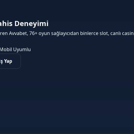
ahis Deneyimi
en Avvabet, 76+ oyun sağlayıcıdan binlerce slot, canlı casin
Mobil Uyumlu
iş Yap