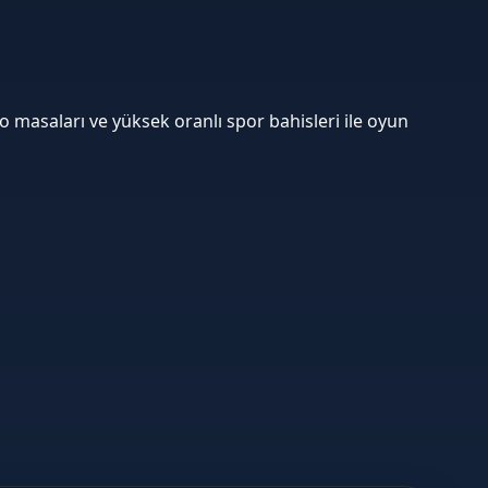
o masaları ve yüksek oranlı spor bahisleri ile oyun