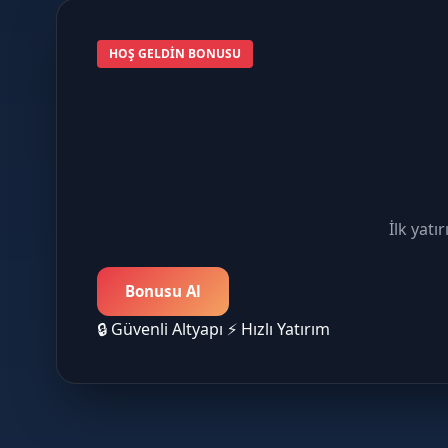
HOŞ GELDIN BONUSU
İlk yatı
Bonusu Al
🔒 Güvenli Altyapı
⚡ Hızlı Yatırım