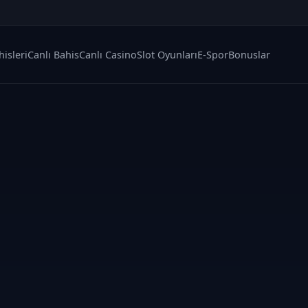
isleri
Canlı Bahis
Canlı Casino
Slot Oyunları
E-Spor
Bonuslar